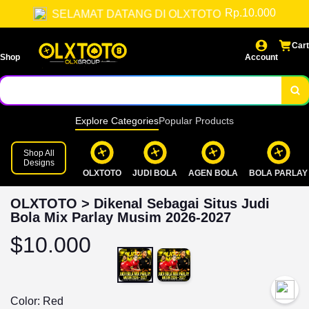
Pilihan Liga dan Pertandingan Sepak Bola Terbaru
Rp.10.000
SELAMAT DATANG DI OLXTOTO
Premier League, Liga 1 Indonesia & La Liga
Cart
Shop
Account
Explore Categories
Popular Products
Shop All
Designs
OLXTOTO
JUDI BOLA
AGEN BOLA
BOLA PARLAY
OLXTOTO > Dikenal Sebagai Situs Judi
Bola Mix Parlay Musim 2026-2027
$10.000
Color:
Red