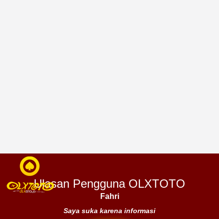
Ulasan Pengguna OLXTOTO
Fahri
Saya suka karena informasi