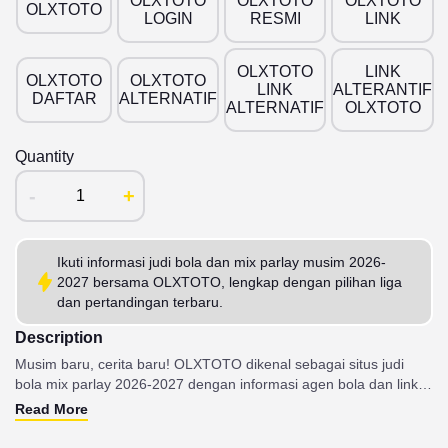
OLXTOTO
OLXTOTO
OLXTOTO
OLXTOTO
LOGIN
RESMI
LINK
OLXTOTO
LINK
OLXTOTO
OLXTOTO
LINK
ALTERANTIF
DAFTAR
ALTERNATIF
ALTERNATIF
OLXTOTO
Quantity
-
+
Ikuti informasi judi bola dan mix parlay musim 2026-
2027 bersama OLXTOTO, lengkap dengan pilihan liga
dan pertandingan terbaru.
Description
Musim baru, cerita baru! OLXTOTO dikenal sebagai situs judi
bola mix parlay 2026-2027 dengan informasi agen bola dan link
judi bola terbaru. Cek sekarang!
Read More