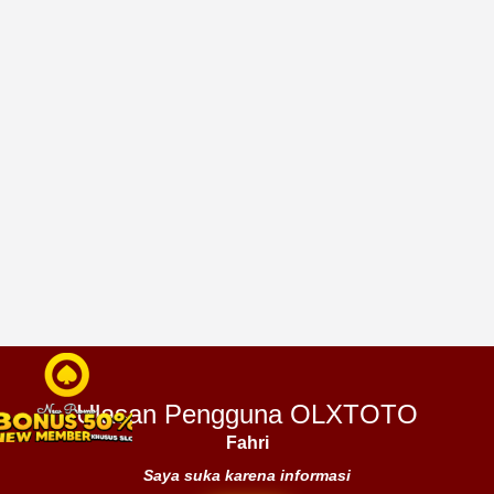
Ulasan Pengguna OLXTOTO
Fahri
Saya suka karena informasi