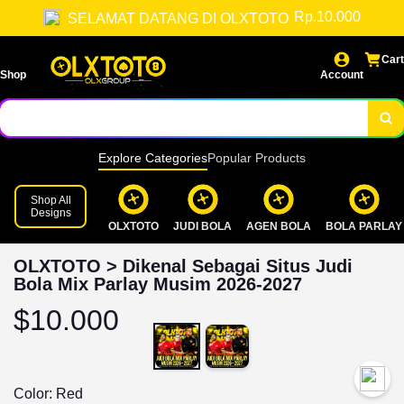
Pilihan Liga dan Pertandingan Sepak Bola Terbaru
Rp.10.000
SELAMAT DATANG DI OLXTOTO
Premier League, Liga 1 Indonesia & La Liga
Cart
Shop
Account
Explore Categories
Popular Products
Shop All
Designs
OLXTOTO
JUDI BOLA
AGEN BOLA
BOLA PARLAY
OLXTOTO > Dikenal Sebagai Situs Judi
Bola Mix Parlay Musim 2026-2027
$10.000
Color:
Red