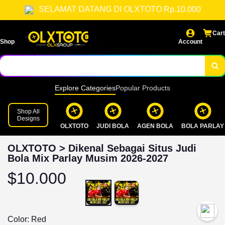
Pilihan Liga dan Pertandingan Sepak Bola Terbaru
SELAMAT DATANG DI OLXTOTO
Rp.10.000
Premier League, Liga 1 Indonesia & La Liga
Cart
Shop
Account
Explore Categories
Popular Products
Shop All
Designs
OLXTOTO
JUDI BOLA
AGEN BOLA
BOLA PARLAY
OLXTOTO > Dikenal Sebagai Situs Judi
Bola Mix Parlay Musim 2026-2027
$10.000
Color:
Red