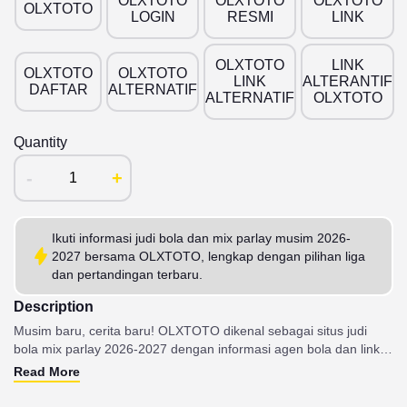
OLXTOTO
OLXTOTO
OLXTOTO
OLXTOTO
LOGIN
RESMI
LINK
OLXTOTO
LINK
OLXTOTO
OLXTOTO
LINK
ALTERANTIF
DAFTAR
ALTERNATIF
ALTERNATIF
OLXTOTO
Quantity
-
+
Ikuti informasi judi bola dan mix parlay musim 2026-
2027 bersama OLXTOTO, lengkap dengan pilihan liga
dan pertandingan terbaru.
Description
Musim baru, cerita baru! OLXTOTO dikenal sebagai situs judi
bola mix parlay 2026-2027 dengan informasi agen bola dan link
judi bola terbaru. Cek sekarang!
Read More