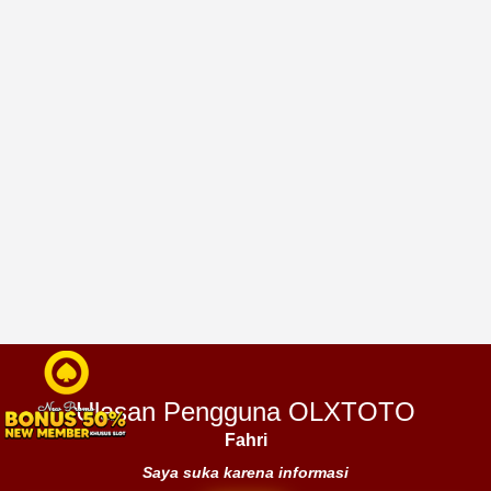
Ulasan Pengguna OLXTOTO
Fahri
Saya suka karena informasi